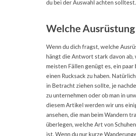
du bei der Auswahl achten solltest.
Welche Ausrüstung i
Wenn du dich fragst, welche Ausrü
hängt die Antwort stark davon ab,
meisten Fällen genügt es, ein paa
einen Rucksack zu haben. Natürlich
in Betracht ziehen sollte, je nachd
zu unternehmen oder ob man in u
diesem Artikel werden wir uns ei
ansehen, die man beim Wandern trag
überlegen, welche Art von Schuhen
ist. Wenn du nur kurze Wanderung