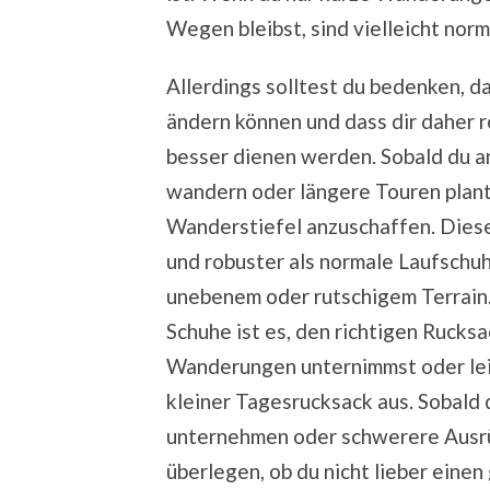
Wegen bleibst, sind vielleicht nor
Allerdings solltest du bedenken, d
ändern können und dass dir daher r
besser dienen werden. Sobald du a
wandern oder längere Touren plant, 
Wanderstiefel anzuschaffen. Diese
und robuster als normale Laufschuh
unebenem oder rutschigem Terrain.
Schuhe ist es, den richtigen Rucks
Wanderungen unternimmst oder leich
kleiner Tagesrucksack aus. Sobald 
unternehmen oder schwerere Ausrüs
überlegen, ob du nicht lieber eine