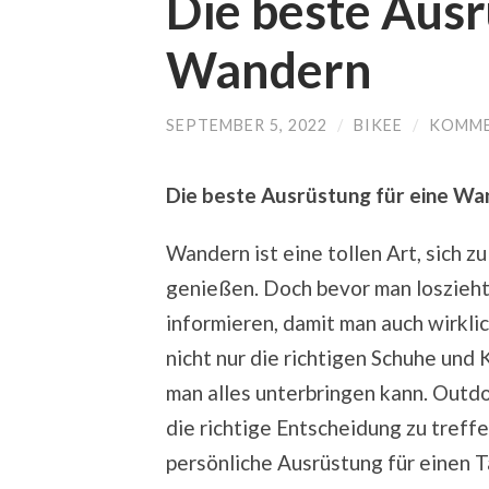
Die beste Aus
Wandern
SEPTEMBER 5, 2022
/
BIKEE
/
KOMME
Die beste Ausrüstung für eine W
Wandern ist eine tollen Art, sich 
genießen. Doch bevor man loszieht,
informieren, damit man auch wirkli
nicht nur die richtigen Schuhe und 
man alles unterbringen kann. Outd
die richtige Entscheidung zu treffen
persönliche Ausrüstung für einen 