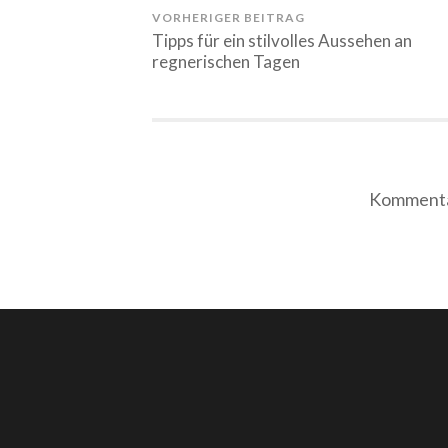
VORHERIGER BEITRAG
Tipps für ein stilvolles Aussehen an
regnerischen Tagen
Kommentar