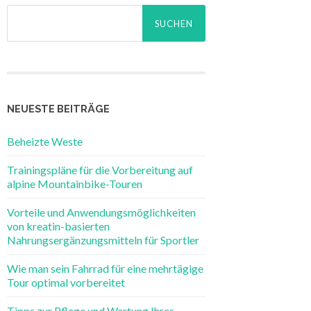
Suche
nach:
NEUESTE BEITRÄGE
Beheizte Weste
Trainingspläne für die Vorbereitung auf
alpine Mountainbike-Touren
Vorteile und Anwendungsmöglichkeiten
von kreatin-basierten
Nahrungsergänzungsmitteln für Sportler
Wie man sein Fahrrad für eine mehrtägige
Tour optimal vorbereitet
Tipps zur Pflege und Wartung Ihres