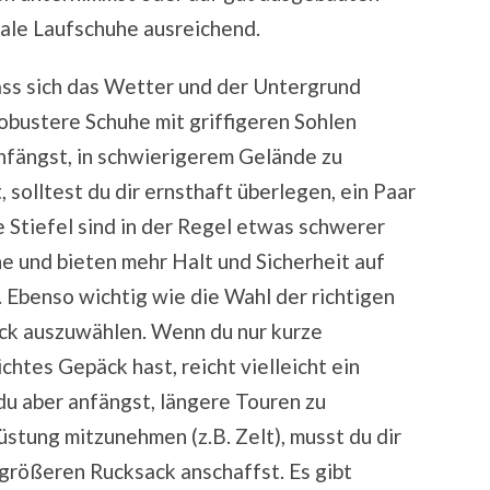
male Laufschuhe ausreichend.
ass sich das Wetter und der Untergrund
obustere Schuhe mit griffigeren Sohlen
nfängst, in schwierigerem Gelände zu
solltest du dir ernsthaft überlegen, ein Paar
 Stiefel sind in der Regel etwas schwerer
e und bieten mehr Halt und Sicherheit auf
 Ebenso wichtig wie die Wahl der richtigen
ack auszuwählen. Wenn du nur kurze
tes Gepäck hast, reicht vielleicht ein
du aber anfängst, längere Touren zu
tung mitzunehmen (z.B. Zelt), musst du dir
n größeren Rucksack anschaffst. Es gibt