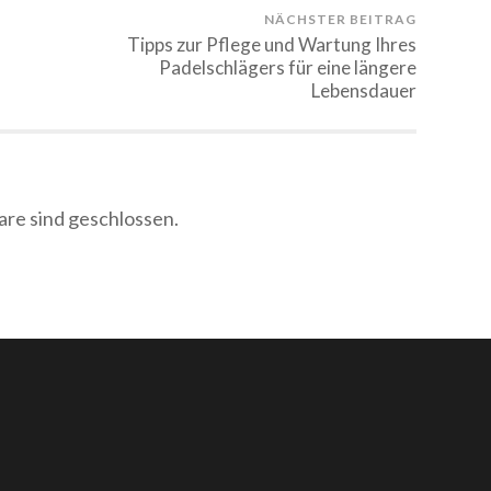
NÄCHSTER BEITRAG
Tipps zur Pflege und Wartung Ihres
Padelschlägers für eine längere
Lebensdauer
e sind geschlossen.