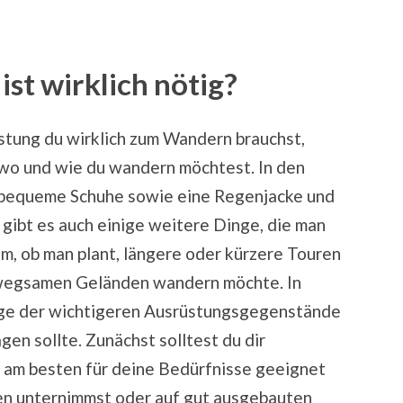
st wirklich nötig?
stung du wirklich zum Wandern brauchst,
 wo und wie du wandern möchtest. In den
r bequeme Schuhe sowie eine Regenjacke und
 gibt es auch einige weitere Dinge, die man
em, ob man plant, längere oder kürzere Touren
nwegsamen Geländen wandern möchte. In
nige der wichtigeren Ausrüstungsgegenstände
en sollte. Zunächst solltest du dir
 am besten für deine Bedürfnisse geeignet
en unternimmst oder auf gut ausgebauten