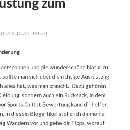
rüstung zum
FÜR
NTARE DEAKTIVIERT
DIE
BESTE
AUSRÜSTUNG
anderung
ZUM
WANDERN
zu entspannen und die wunderschöne Natur zu
 sollte man sich über die richtige Ausrüstung
ch alles hat, was man braucht. Dazu gehören
Kleidung, sondern auch ein Rucksack, in dem
oor Sports Outlet Bewertung kann dir helfen
. In diesem Blogartikel stelle ich dir meine
Tag Wandern vor und gebe dir Tipps, worauf