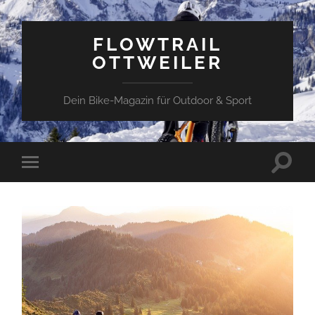
FLOWTRAIL
OTTWEILER
Dein Bike-Magazin für Outdoor & Sport
Toggle
Toggle
search
mobile
field
menu