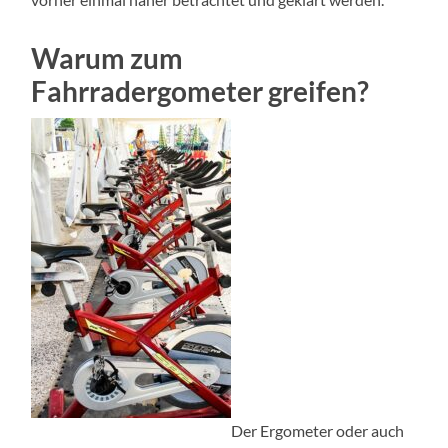
Warum zum
Fahrradergometer greifen?
Der Ergometer oder auch